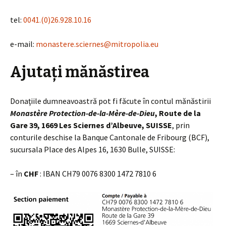
tel:
0041.(0)26.928.10.16
e-mail:
monastere.sciernes@mitropolia.eu
Ajutați mănăstirea
Donaţiile dumneavoastră pot fi făcute în contul mănăstirii
Monastère Protection-de-la-Mère-de-Dieu
, Route de la
Gare 39, 1669 Les Sciernes d’Albeuve,
SUISSE
, prin
conturile deschise la Banque Cantonale de Fribourg (BCF),
sucursala Place des Alpes 16, 1630 Bulle, SUISSE:
– în
CHF
: IBAN CH79 0076 8300 1472 7810 6