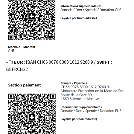
– în
EUR
: IBAN CH66 0076 8300 1612 9260 9 /
SWIFT
:
BEFRCH22