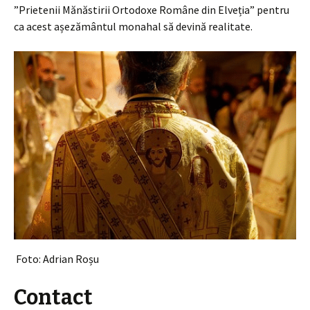
”Prietenii Mănăstirii Ortodoxe Române din Elveția” pentru
ca acest așezământul monahal să devină realitate.
Foto: Adrian Roșu
Contact