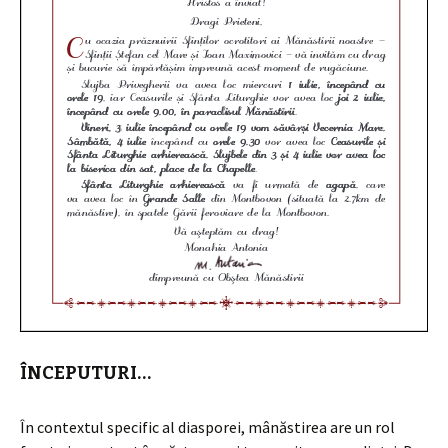
ÎNCEPUTURI…
În contextul specific al diasporei, mânăstirea are un rol