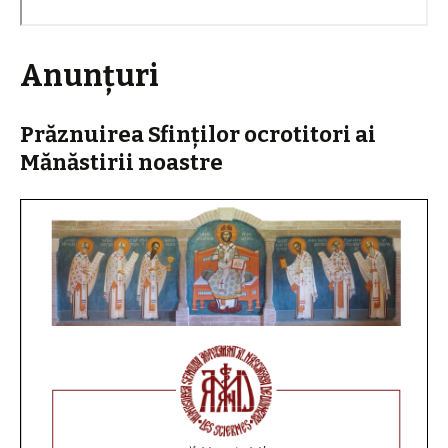
Anunțuri
Prăznuirea Sfinților ocrotitori ai
Mănăstirii noastre