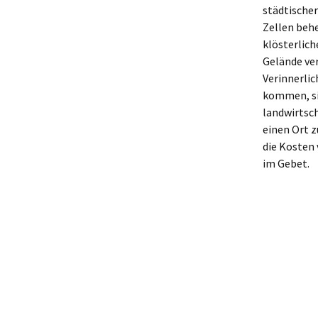
städtischer
Zellen beh
klösterlich
Gelände ve
Verinnerlic
kommen, si
landwirtsch
einen Ort z
die Kosten 
im Gebet.