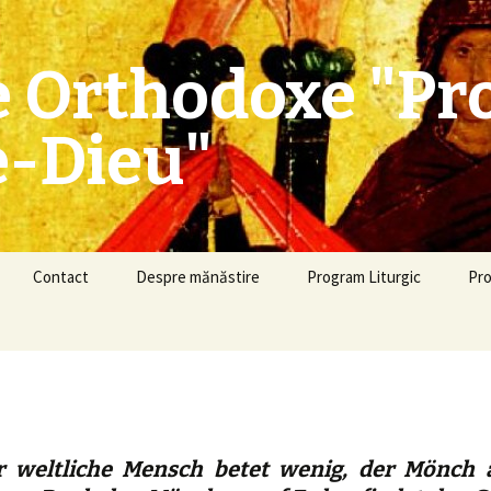
 Orthodoxe "Pro
e-Dieu"
Contact
Despre mănăstire
Program Liturgic
Pro
r weltliche Mensch betet wenig, der Mönch 