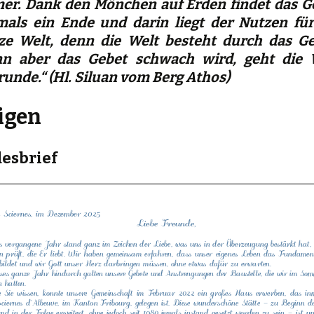
er. Dank den Mönchen auf Erden findet das G
mals ein Ende und darin liegt der Nutzen für
ze Welt, denn die Welt besteht durch das Ge
n aber das Gebet schwach wird, geht die 
runde.“ (Hl. Siluan vom Berg Athos)
igen
esbrief