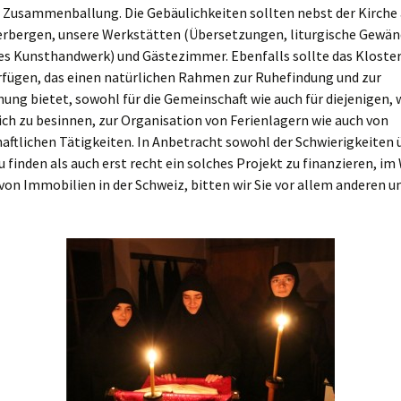
 Zusammenballung. Die Gebäulichkeiten sollten nebst der Kirche 
erbergen, unsere Werkstätten (Übersetzungen, liturgische Gewän
es Kunsthandwerk) und Gästezimmer. Ebenfalls sollte das Kloster
rfügen, das einen natürlichen Rahmen zur Ruhefindung und zur
hung bietet, sowohl für die Gemeinschaft wie auch für diejenigen,
ch zu besinnen, zur Organisation von Ferienlagern wie auch von
aftlichen Tätigkeiten. In Anbetracht sowohl der Schwierigkeiten
u finden als auch erst recht ein solches Projekt zu finanzieren, i
von Immobilien in der Schweiz, bitten wir Sie vor allem anderen um