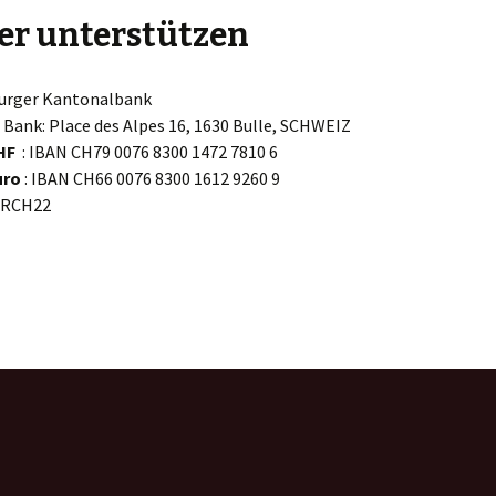
er unterstützen
burger Kantonalbank
 Bank: Place des Alpes 16, 1630 Bulle, SCHWEIZ
HF
: IBAN CH79 0076 8300 1472 7810 6
uro
: IBAN CH66 0076 8300 1612 9260 9
FRCH22