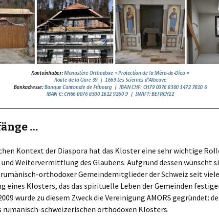
fänge …
chen Kontext der Diaspora hat das Kloster eine sehr wichtige Rolle
und Weitervermittlung des Glaubens. Aufgrund dessen wünscht si
 rumänisch-orthodoxer Gemeindemitglieder der Schweiz seit viel
g eines Klosters, das das spirituelle Leben der Gemeinden festigen
009 wurde zu diesem Zweck die Vereinigung AMORS gegründet: der
s rumänisch-schweizerischen orthodoxen Klosters.