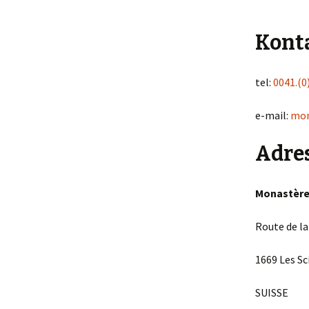
Kont
tel:
0041.(0
e-mail:
mon
Adres
Monastère
Route de la
1669
Les Sc
SUISSE